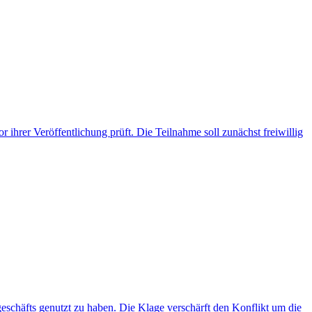
 ihrer Veröffentlichung prüft. Die Teilnahme soll zunächst freiwillig
eschäfts genutzt zu haben. Die Klage verschärft den Konflikt um die