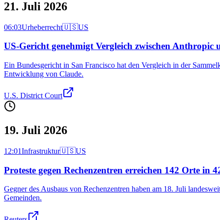
21. Juli 2026
06:03
Urheberrecht
🇺🇸
US
US-Gericht genehmigt Vergleich zwischen Anthropic 
Ein Bundesgericht in San Francisco hat den Vergleich in der Sammelkl
Entwicklung von Claude.
U.S. District Court
19. Juli 2026
12:01
Infrastruktur
🇺🇸
US
Proteste gegen Rechenzentren erreichen 142 Orte in 
Gegner des Ausbaus von Rechenzentren haben am 18. Juli landesweit p
Gemeinden.
Reuters