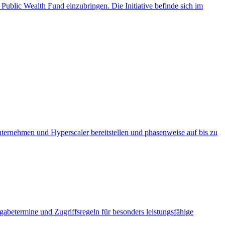
ublic Wealth Fund einzubringen. Die Initiative befinde sich im
ernehmen und Hyperscaler bereitstellen und phasenweise auf bis zu
abetermine und Zugriffsregeln für besonders leistungsfähige