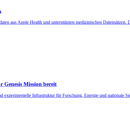
A
ten aus Apple Health und unterstützten medizinischen Datensätzen. De
r Genesis Mission bereit
nd experimentelle Infrastruktur für Forschung, Energie und nationale S