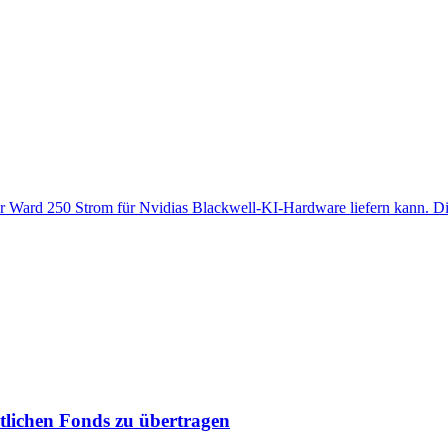
tor Ward 250 Strom für Nvidias Blackwell-KI‑Hardware liefern kann. D
atlichen Fonds zu übertragen