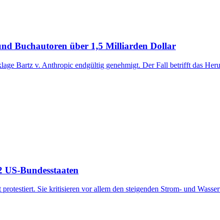
und Buchautoren über 1,5 Milliarden Dollar
age Bartz v. Anthropic endgültig genehmigt. Der Fall betrifft das Her
42 US-Bundesstaaten
rotestiert. Sie kritisieren vor allem den steigenden Strom- und Wasse