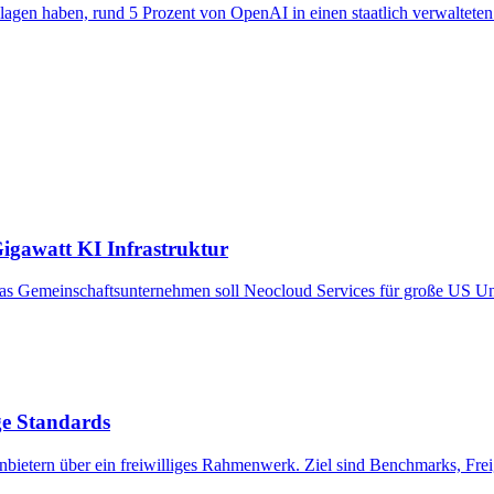
en haben, rund 5 Prozent von OpenAI in einen staatlich verwalteten P
igawatt KI Infrastruktur
s Gemeinschaftsunternehmen soll Neocloud Services für große US Unt
ge Standards
ietern über ein freiwilliges Rahmenwerk. Ziel sind Benchmarks, Freig