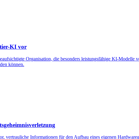
tier-KI vor
ufsichtigte Organisation, die besonders leistungsfähige KI-Modelle vor
rden können.
sgeheimnisverletzung
r, vertrauliche Informationen für den Aufbau eines eigenen Hardwareg