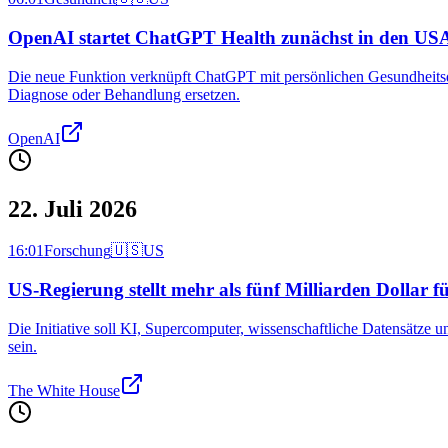
OpenAI startet ChatGPT Health zunächst in den US
Die neue Funktion verknüpft ChatGPT mit persönlichen Gesundheitsda
Diagnose oder Behandlung ersetzen.
OpenAI
22. Juli 2026
16:01
Forschung
🇺🇸
US
US-Regierung stellt mehr als fünf Milliarden Dollar fü
Die Initiative soll KI, Supercomputer, wissenschaftliche Datensätze u
sein.
The White House