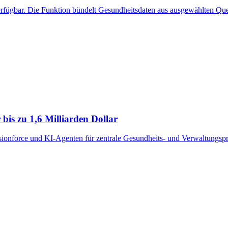
erfügbar. Die Funktion bündelt Gesundheitsdaten aus ausgewählten Que
bis zu 1,6 Milliarden Dollar
sionforce und KI-Agenten für zentrale Gesundheits- und Verwaltungspro