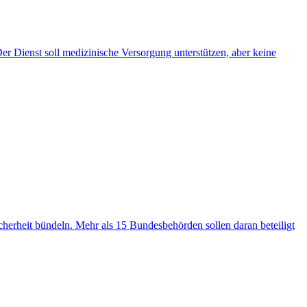
r Dienst soll medizinische Versorgung unterstützen, aber keine
icherheit bündeln. Mehr als 15 Bundesbehörden sollen daran beteiligt