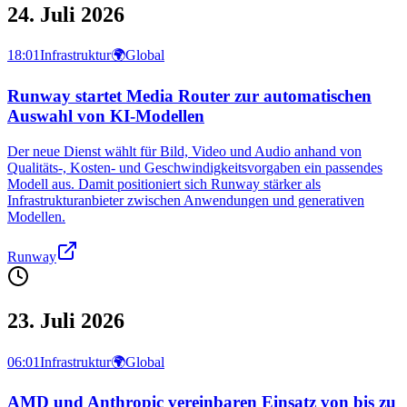
24. Juli 2026
18:01
Infrastruktur
🌍
Global
Runway startet Media Router zur automatischen
Auswahl von KI-Modellen
Der neue Dienst wählt für Bild, Video und Audio anhand von
Qualitäts-, Kosten- und Geschwindigkeitsvorgaben ein passendes
Modell aus. Damit positioniert sich Runway stärker als
Infrastrukturanbieter zwischen Anwendungen und generativen
Modellen.
Runway
23. Juli 2026
06:01
Infrastruktur
🌍
Global
AMD und Anthropic vereinbaren Einsatz von bis zu