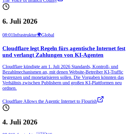
The Voice of Branch County
6. Juli 2026
08:01
Infrastruktur
🌍
Global
Cloudflare legt Regeln fürs agentische Internet fest
und verlangt Zahlungen von KI-Agenten
Cloudflare kündigte am 1. Juli 2026 Standards, Kontroll‑ und
Bezahlmechanismen an, mit denen Website‑Betreiber KI‑Traffic
begrenzen und monetarisieren sollen. Die Vorgaben könnten das
Verhältnis zwischen Publishern und großen KI‑Plattformen neu
ordnen.
Cloudflare Allows the Agentic Internet to Flourish
4. Juli 2026