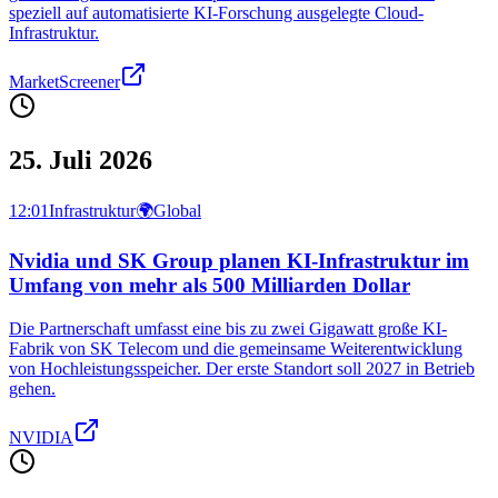
speziell auf automatisierte KI-Forschung ausgelegte Cloud-
Infrastruktur.
MarketScreener
25. Juli 2026
12:01
Infrastruktur
🌍
Global
Nvidia und SK Group planen KI-Infrastruktur im
Umfang von mehr als 500 Milliarden Dollar
Die Partnerschaft umfasst eine bis zu zwei Gigawatt große KI-
Fabrik von SK Telecom und die gemeinsame Weiterentwicklung
von Hochleistungsspeicher. Der erste Standort soll 2027 in Betrieb
gehen.
NVIDIA