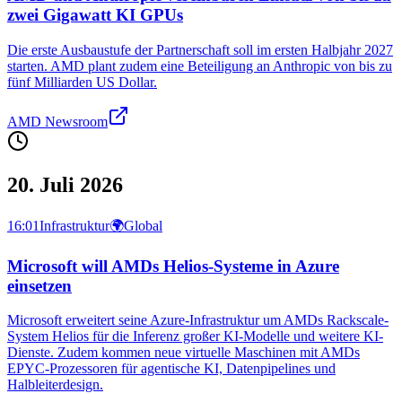
zwei Gigawatt KI GPUs
Die erste Ausbaustufe der Partnerschaft soll im ersten Halbjahr 2027
starten. AMD plant zudem eine Beteiligung an Anthropic von bis zu
fünf Milliarden US Dollar.
AMD Newsroom
20. Juli 2026
16:01
Infrastruktur
🌍
Global
Microsoft will AMDs Helios-Systeme in Azure
einsetzen
Microsoft erweitert seine Azure-Infrastruktur um AMDs Rackscale-
System Helios für die Inferenz großer KI-Modelle und weitere KI-
Dienste. Zudem kommen neue virtuelle Maschinen mit AMDs
EPYC-Prozessoren für agentische KI, Datenpipelines und
Halbleiterdesign.