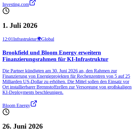
Investing.com
1. Juli 2026
12:01
Infrastruktur
🌍
Global
Brookfield und Bloom Energy erweitern
Finanzierungsrahmen für KI-Infrastruktur
Die Partner kündigten am 30. Juni 2026 an, den Rahmen zur
Finanzierung von Energieprojekten für Rechenzentren von 5 auf 25
Milliarden US-Dollar zu erhöhen. Die Mittel sollen den Einsatz vor
Ort installierbarer Brennstoffzellen zur Versorgung von großskaligen
KI‑Deployments beschleunigen.
Bloom Energy
26. Juni 2026