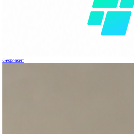
Gesponsert