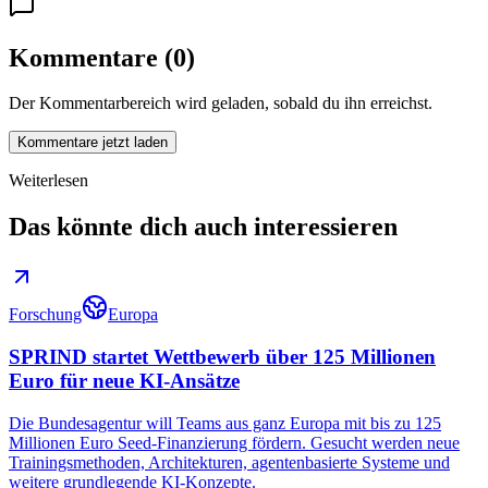
Kommentare
(
0
)
Der Kommentarbereich wird geladen, sobald du ihn erreichst.
Kommentare jetzt laden
Weiterlesen
Das könnte dich auch interessieren
Forschung
Europa
SPRIND startet Wettbewerb über 125 Millionen
Euro für neue KI-Ansätze
Die Bundesagentur will Teams aus ganz Europa mit bis zu 125
Millionen Euro Seed-Finanzierung fördern. Gesucht werden neue
Trainingsmethoden, Architekturen, agentenbasierte Systeme und
weitere grundlegende KI-Konzepte.