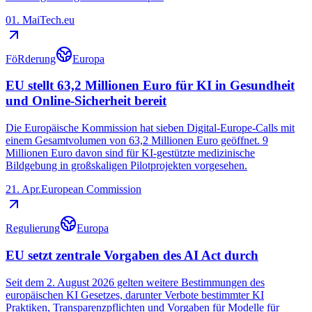
01. Mai
Tech.eu
FöRderung
Europa
EU stellt 63,2 Millionen Euro für KI in Gesundheit
und Online-Sicherheit bereit
Die Europäische Kommission hat sieben Digital-Europe-Calls mit
einem Gesamtvolumen von 63,2 Millionen Euro geöffnet. 9
Millionen Euro davon sind für KI-gestützte medizinische
Bildgebung in großskaligen Pilotprojekten vorgesehen.
21. Apr.
European Commission
Regulierung
Europa
EU setzt zentrale Vorgaben des AI Act durch
Seit dem 2. August 2026 gelten weitere Bestimmungen des
europäischen KI Gesetzes, darunter Verbote bestimmter KI
Praktiken, Transparenzpflichten und Vorgaben für Modelle für