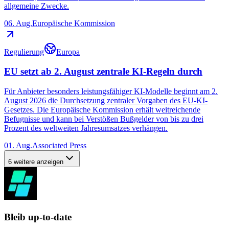
allgemeine Zwecke.
06. Aug.
Europäische Kommission
Regulierung
Europa
EU setzt ab 2. August zentrale KI-Regeln durch
Für Anbieter besonders leistungsfähiger KI-Modelle beginnt am 2.
August 2026 die Durchsetzung zentraler Vorgaben des EU-KI-
Gesetzes. Die Europäische Kommission erhält weitreichende
Befugnisse und kann bei Verstößen Bußgelder von bis zu drei
Prozent des weltweiten Jahresumsatzes verhängen.
01. Aug.
Associated Press
6 weitere anzeigen
Bleib up-to-date