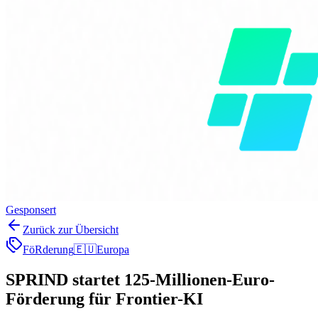
Gesponsert
Zurück zur Übersicht
FöRderung
🇪🇺
Europa
SPRIND startet 125-Millionen-Euro-
Förderung für Frontier-KI