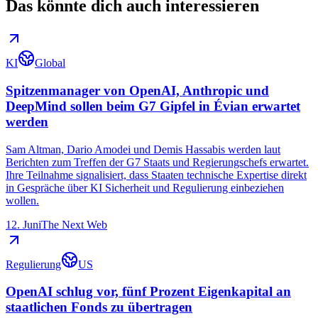
Das könnte dich auch interessieren
KI
Global
Spitzenmanager von OpenAI, Anthropic und
DeepMind sollen beim G7 Gipfel in Évian erwartet
werden
Sam Altman, Dario Amodei und Demis Hassabis werden laut
Berichten zum Treffen der G7 Staats und Regierungschefs erwartet.
Ihre Teilnahme signalisiert, dass Staaten technische Expertise direkt
in Gespräche über KI Sicherheit und Regulierung einbeziehen
wollen.
12. Juni
The Next Web
Regulierung
US
OpenAI schlug vor, fünf Prozent Eigenkapital an
staatlichen Fonds zu übertragen