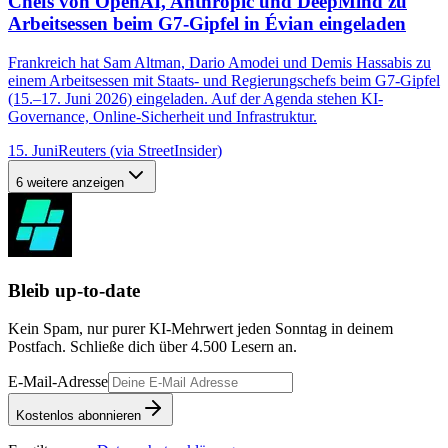
Chefs von OpenAI, Anthropic und DeepMind zu
Arbeitsessen beim G7-Gipfel in Évian eingeladen
Frankreich hat Sam Altman, Dario Amodei und Demis Hassabis zu
einem Arbeitsessen mit Staats- und Regierungschefs beim G7-Gipfel
(15.–17. Juni 2026) eingeladen. Auf der Agenda stehen KI-
Governance, Online-Sicherheit und Infrastruktur.
15. Juni
Reuters (via StreetInsider)
6 weitere anzeigen
Bleib up-to-date
Kein Spam, nur purer KI-Mehrwert jeden Sonntag in deinem
Postfach. Schließe dich über
4.500
Lesern an.
E-Mail-Adresse
Kostenlos abonnieren