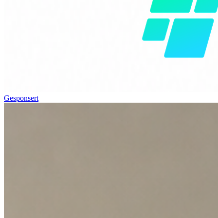
Gesponsert