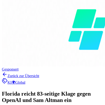
Gesponsert
Zurück zur Übersicht
KI
🌍
Global
Florida reicht 83-seitige Klage gegen
OpenAI und Sam Altman ein