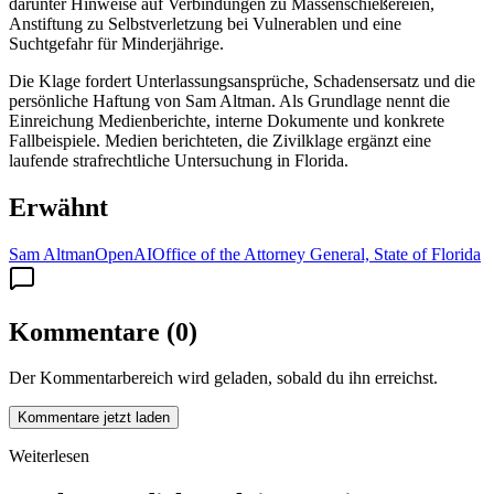
darunter Hinweise auf Verbindungen zu Massenschießereien,
Anstiftung zu Selbstverletzung bei Vulnerablen und eine
Suchtgefahr für Minderjährige.
Die Klage fordert Unterlassungsansprüche, Schadensersatz und die
persönliche Haftung von Sam Altman. Als Grundlage nennt die
Einreichung Medienberichte, interne Dokumente und konkrete
Fallbeispiele. Medien berichteten, die Zivilklage ergänzt eine
laufende strafrechtliche Untersuchung in Florida.
Erwähnt
Sam Altman
OpenAI
Office of the Attorney General, State of Florida
Kommentare
(
0
)
Der Kommentarbereich wird geladen, sobald du ihn erreichst.
Kommentare jetzt laden
Weiterlesen