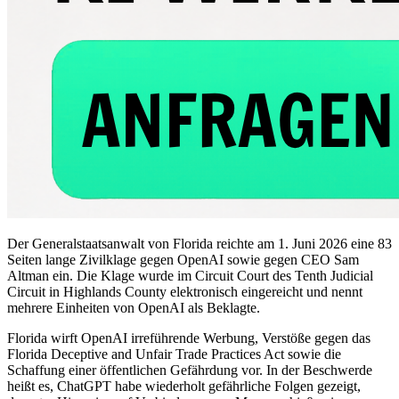
Der Generalstaatsanwalt von Florida reichte am 1. Juni 2026 eine 83
Seiten lange Zivilklage gegen OpenAI sowie gegen CEO Sam
Altman ein. Die Klage wurde im Circuit Court des Tenth Judicial
Circuit in Highlands County elektronisch eingereicht und nennt
mehrere Einheiten von OpenAI als Beklagte.
Florida wirft OpenAI irreführende Werbung, Verstöße gegen das
Florida Deceptive and Unfair Trade Practices Act sowie die
Schaffung einer öffentlichen Gefährdung vor. In der Beschwerde
heißt es, ChatGPT habe wiederholt gefährliche Folgen gezeigt,