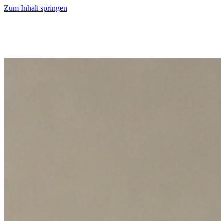
Zum Inhalt springen
Start
Ausgaben
News
Ranking
Plus