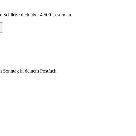
. Schließe dich über
4.500
Lesern an.
n Sonntag in deinem Postfach.