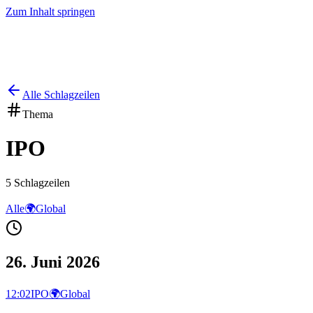
Zum Inhalt springen
Start
Ausgaben
News
Ranking
Plus
Alle Schlagzeilen
Thema
IPO
5
Schlagzeilen
Alle
🌍
Global
26. Juni 2026
12:02
IPO
🌍
Global