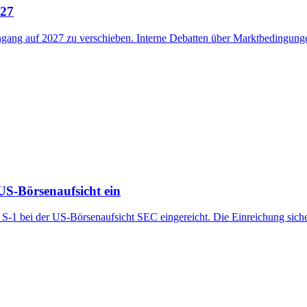
027
gang auf 2027 zu verschieben. Interne Debatten über Marktbedingunge
US-Börsenaufsicht ein
 S-1 bei der US-Börsenaufsicht SEC eingereicht. Die Einreichung sic