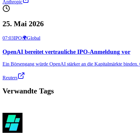
Anthropic
25. Mai 2026
07:03
IPO
🌍
Global
OpenAI bereitet vertrauliche IPO-Anmeldung vor
Ein Börsengang würde OpenAI stärker an die Kapitalmärkte binden. G
Reuters
Verwandte Tags