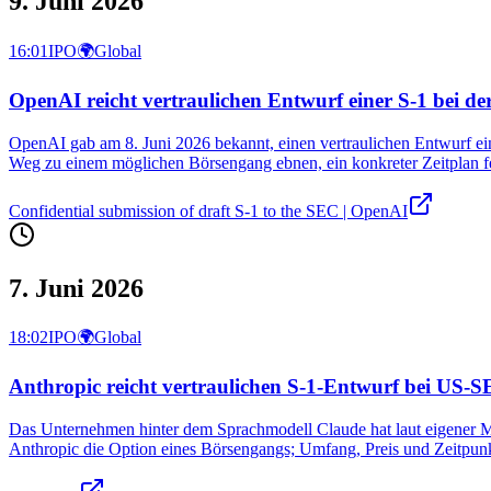
9. Juni 2026
16:01
IPO
🌍
Global
OpenAI reicht vertraulichen Entwurf einer S-1 bei d
OpenAI gab am 8. Juni 2026 bekannt, einen vertraulichen Entwurf ei
Weg zu einem möglichen Börsengang ebnen, ein konkreter Zeitplan fe
Confidential submission of draft S-1 to the SEC | OpenAI
7. Juni 2026
18:02
IPO
🌍
Global
Anthropic reicht vertraulichen S-1-Entwurf bei US-S
Das Unternehmen hinter dem Sprachmodell Claude hat laut eigener Mitt
Anthropic die Option eines Börsengangs; Umfang, Preis und Zeitpunk