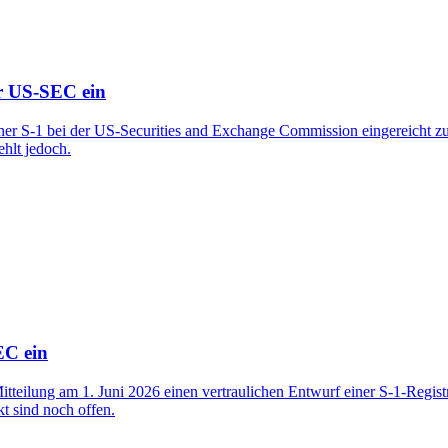
er US-SEC ein
ner S-1 bei der US-Securities and Exchange Commission eingereicht zu
hlt jedoch.
EC ein
eilung am 1. Juni 2026 einen vertraulichen Entwurf einer S-1-Registri
t sind noch offen.