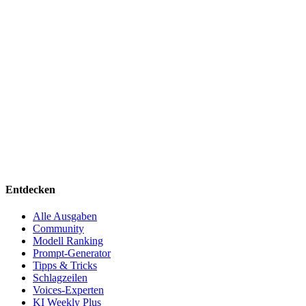
Entdecken
Alle Ausgaben
Community
Modell Ranking
Prompt-Generator
Tipps & Tricks
Schlagzeilen
Voices-Experten
KI Weekly Plus