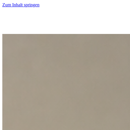
Zum Inhalt springen
Start
Ausgaben
News
Ranking
Plus