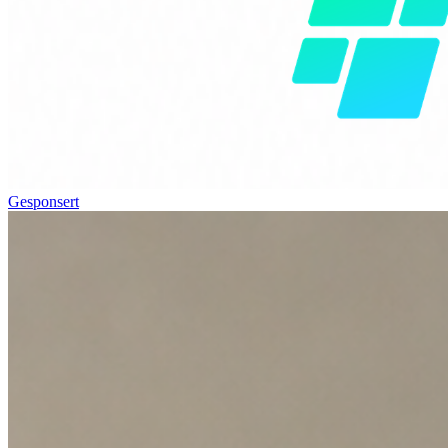
Gesponsert