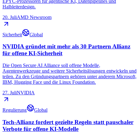
EPYC-Prozessoren für agentische KI, Datenpipelines und
Halbleiterdesign.
20. Juli
AMD Newsroom
Sicherheit
Global
NVIDIA gründet mit mehr als 30 Partnern Allianz
für offene KI-Sicherheit
Die Open Secure AI Alliance soll offene Modelle,
Agentenwerkzeuge und weitere Sicherheitslösungen entwickeln und
teilen. Zu den Gründungspartnern gehören unter anderem Microsoft,
IBM, Hugging Face und die Linux Foundation.
27. Juli
NVIDIA
Regulierung
Global
Tech-Allianz fordert gezielte Regeln statt pauschaler
Verbote für offene KI-Modelle