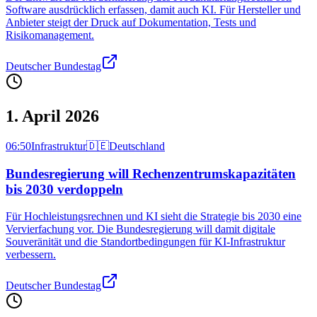
Software ausdrücklich erfassen, damit auch KI. Für Hersteller und
Anbieter steigt der Druck auf Dokumentation, Tests und
Risikomanagement.
Deutscher Bundestag
1. April 2026
06:50
Infrastruktur
🇩🇪
Deutschland
Bundesregierung will Rechenzentrumskapazitäten
bis 2030 verdoppeln
Für Hochleistungsrechnen und KI sieht die Strategie bis 2030 eine
Vervierfachung vor. Die Bundesregierung will damit digitale
Souveränität und die Standortbedingungen für KI-Infrastruktur
verbessern.
Deutscher Bundestag