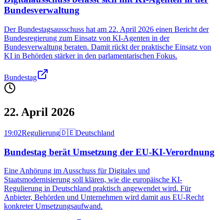
Bundesverwaltung
Der Bundestagsausschuss hat am 22. April 2026 einen Bericht der
Bundesregierung zum Einsatz von KI-Agenten in der
Bundesverwaltung beraten. Damit rückt der praktische Einsatz von
KI in Behörden stärker in den parlamentarischen Fokus.
Bundestag
22. April 2026
19:02
Regulierung
🇩🇪
Deutschland
Bundestag berät Umsetzung der EU-KI-Verordnung
Eine Anhörung im Ausschuss für Digitales und
Staatsmodernisierung soll klären, wie die europäische KI-
Regulierung in Deutschland praktisch angewendet wird. Für
Anbieter, Behörden und Unternehmen wird damit aus EU-Recht
konkreter Umsetzungsaufwand.