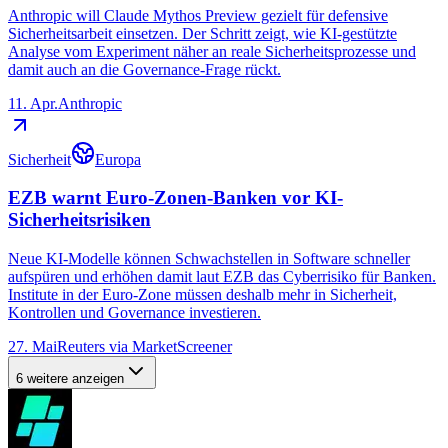
Anthropic will Claude Mythos Preview gezielt für defensive
Sicherheitsarbeit einsetzen. Der Schritt zeigt, wie KI-gestützte
Analyse vom Experiment näher an reale Sicherheitsprozesse und
damit auch an die Governance-Frage rückt.
11. Apr.
Anthropic
Sicherheit
Europa
EZB warnt Euro-Zonen-Banken vor KI-
Sicherheitsrisiken
Neue KI-Modelle können Schwachstellen in Software schneller
aufspüren und erhöhen damit laut EZB das Cyberrisiko für Banken.
Institute in der Euro-Zone müssen deshalb mehr in Sicherheit,
Kontrollen und Governance investieren.
27. Mai
Reuters via MarketScreener
6 weitere anzeigen