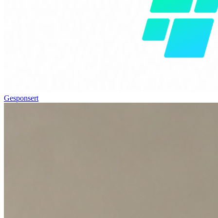
Gesponsert