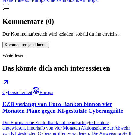
Frank Elderson
Europäische Zentralbank
Anthropic
Kommentare
(
0
)
Der Kommentarbereich wird geladen, sobald du ihn erreichst.
Kommentare jetzt laden
Weiterlesen
Das könnte dich auch interessieren
Cybersicherheit
Europa
EZB verlangt von Euro-Banken binnen vier
Monaten Pläne gegen KI-gestützte Cyberangriffe
Die Europäische Zentralbank hat beaufsichtigte Institute
angewiesen, innerhalb von vier Monaten Aktionspläne zur Abwehr
von KI-gestützten Cyberangriffen vorzulegen. Die Anweisung stellt