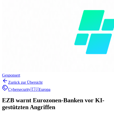
Gesponsert
Zurück zur Übersicht
Cybersecurity
🇪🇺
Europa
EZB warnt Eurozonen-Banken vor KI-
gestützten Angriffen