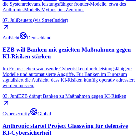
die Systemrelevanz leistungsfähiger frontier-Modelle, etwa des
Anthropic-Modells Mythos, ins Zentrum.
07. Juli
Reuters (via StreetInsider)
Aufsicht
Deutschland
EZB will Banken mit gezielten Maßnahmen gegen
KI-Risiken stärken
Im Fokus stehen wachsende Cyberrisiken durch leistungsfähigere
Modelle und automatisierte Angriffe. Für Banken im Euroraum
signalisiert die Aufsicht, dass KI-Risiken künftig operativ adressiert
werden müssen.
03. Juni
EZB drängt Banken zu Maßnahmen gegen KI-Risiken
Cybersecurity
Global
Anthropic startet Project Glasswing für defensive
KI-Cybersicherheit