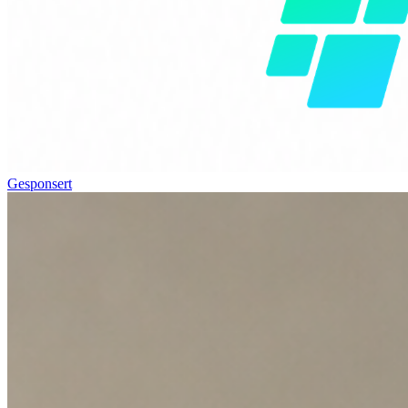
Gesponsert