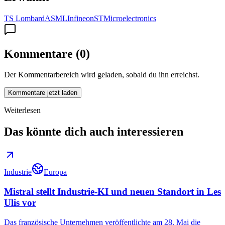
TS Lombard
ASML
Infineon
STMicroelectronics
Kommentare
(
0
)
Der Kommentarbereich wird geladen, sobald du ihn erreichst.
Kommentare jetzt laden
Weiterlesen
Das könnte dich auch interessieren
Industrie
Europa
Mistral stellt Industrie-KI und neuen Standort in Les
Ulis vor
Das französische Unternehmen veröffentlichte am 28. Mai die