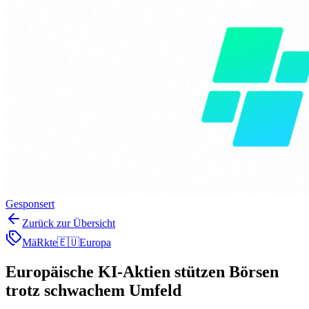
Gesponsert
Zurück zur Übersicht
MäRkte
🇪🇺
Europa
Europäische KI-Aktien stützen Börsen
trotz schwachem Umfeld