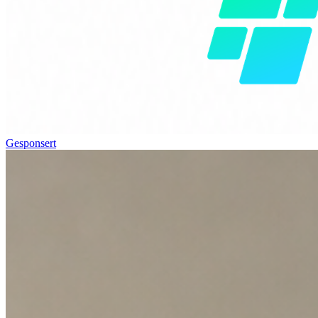
Gesponsert