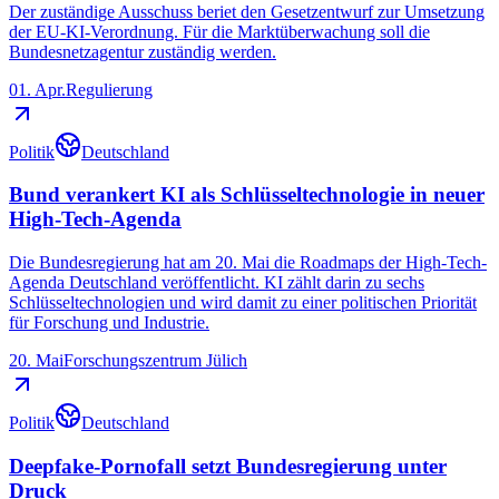
Der zuständige Ausschuss beriet den Gesetzentwurf zur Umsetzung
der EU-KI-Verordnung. Für die Marktüberwachung soll die
Bundesnetzagentur zuständig werden.
01. Apr.
Regulierung
Politik
Deutschland
Bund verankert KI als Schlüsseltechnologie in neuer
High-Tech-Agenda
Die Bundesregierung hat am 20. Mai die Roadmaps der High-Tech-
Agenda Deutschland veröffentlicht. KI zählt darin zu sechs
Schlüsseltechnologien und wird damit zu einer politischen Priorität
für Forschung und Industrie.
20. Mai
Forschungszentrum Jülich
Politik
Deutschland
Deepfake-Pornofall setzt Bundesregierung unter
Druck