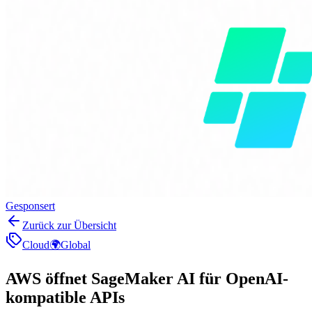
Gesponsert
Zurück zur Übersicht
Cloud
🌍
Global
AWS öffnet SageMaker AI für OpenAI-
kompatible APIs