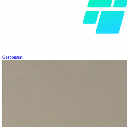
Gesponsert