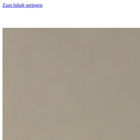
Zum Inhalt springen
Start
Ausgaben
News
Ranking
Plus