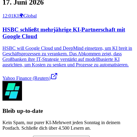
17. Juni 2026
12:01
KI
🌍
Global
HSBC schließt mehrjährige KI-Partnerschaft mit
Google Cloud
HSBC will Google Cloud und DeepMind einsetzen, um KI breit in
Geschäftsprozessen zu verankern. Das Abkommen zeigt, dass
Großbanken ihre IT-Strategie verstärkt auf modellbasierte KI
ausrichten, um Kosten zu senken und Prozesse zu automatisieren.
Yahoo Finance (Reuters)
Bleib up-to-date
Kein Spam, nur purer KI-Mehrwert jeden Sonntag in deinem
Postfach. Schließe dich über
4.500
Lesern an.