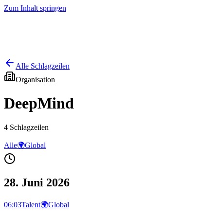
Zum Inhalt springen
Start
Ausgaben
News
Ranking
Plus
Alle Schlagzeilen
Organisation
DeepMind
4
Schlagzeilen
Alle
🌍
Global
28. Juni 2026
06:03
Talent
🌍
Global