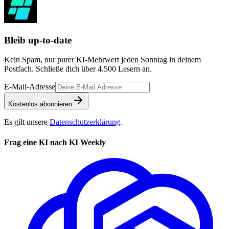
Bleib up-to-date
Kein Spam, nur purer KI-Mehrwert jeden Sonntag in deinem
Postfach. Schließe dich über
4.500
Lesern an.
E-Mail-Adresse
Kostenlos abonnieren
Es gilt unsere
Datenschutzerklärung
.
Frag eine KI nach KI Weekly