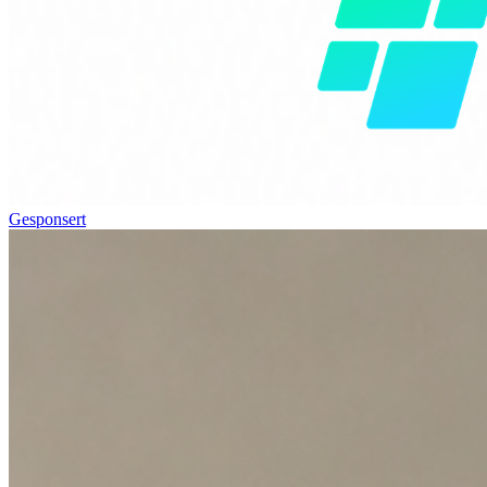
Gesponsert