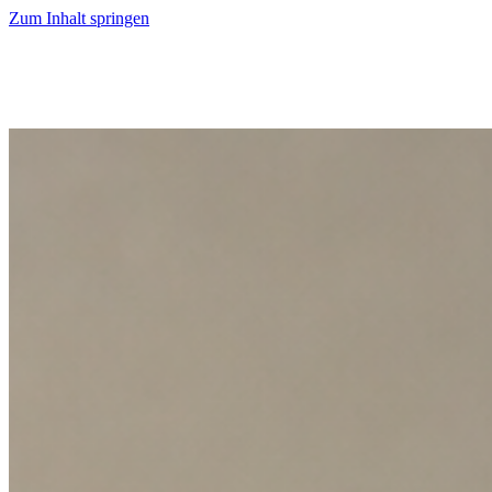
Zum Inhalt springen
Start
Ausgaben
News
Ranking
Plus