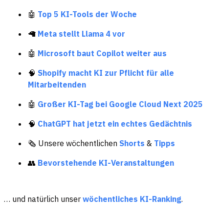
🤖
Top 5 KI-Tools der Woche
🦙
Meta stellt Llama 4 vor
🤖
Microsoft baut Copilot weiter aus
🧠
Shopify macht KI zur Pflicht für alle
Mitarbeitenden
🤖
Großer KI-Tag bei Google Cloud Next 2025
🧠
ChatGPT hat jetzt ein echtes Gedächtnis
🗞️ Unsere wöchentlichen
Shorts
&
Tipps
👥
Bevorstehende KI-Veranstaltungen
… und natürlich unser
wöchentliches KI-Ranking
.