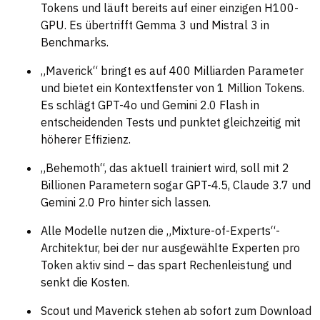
Tokens und läuft bereits auf einer einzigen H100-
GPU. Es übertrifft Gemma 3 und Mistral 3 in
Benchmarks.
„Maverick“ bringt es auf 400 Milliarden Parameter
und bietet ein Kontextfenster von 1 Million Tokens.
Es schlägt GPT-4o und Gemini 2.0 Flash in
entscheidenden Tests und punktet gleichzeitig mit
höherer Effizienz.
„Behemoth“, das aktuell trainiert wird, soll mit 2
Billionen Parametern sogar GPT-4.5, Claude 3.7 und
Gemini 2.0 Pro hinter sich lassen.
Alle Modelle nutzen die „Mixture-of-Experts“-
Architektur, bei der nur ausgewählte Experten pro
Token aktiv sind – das spart Rechenleistung und
senkt die Kosten.
Scout und Maverick stehen ab sofort zum Download