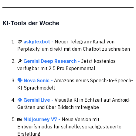
KI-Tools der Woche
💬
askplexbot -
Neuer Telegram-Kanal von
Perplexity, um direkt mit dem Chatbot zu schreiben
🔎
Gemini Deep Research -
Jetzt kostenlos
verfügbar mit 2.5 Pro Experimental
🗣️ Nova Sonic -
Amazons neues Speech-to-Speech-
KI-Sprachmodell
👁️ Gemini Live -
Visuelle KI in Echtzeit auf Android-
Geräten und über Bildschirmfreigabe
📸
Midjourney V7 -
Neue Version mit
Entwurfsmodus für schnelle, sprachgesteuerte
Erstellung