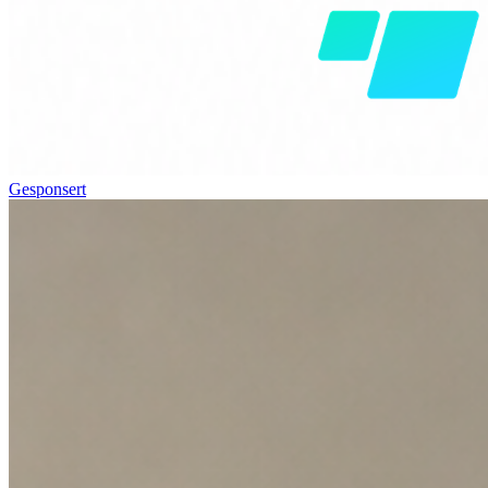
Gesponsert