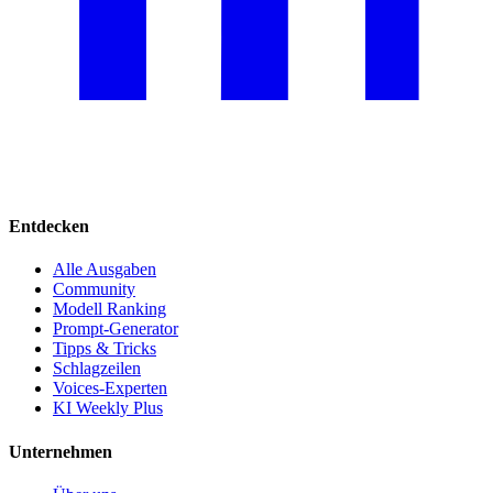
Entdecken
Alle Ausgaben
Community
Modell Ranking
Prompt-Generator
Tipps & Tricks
Schlagzeilen
Voices-Experten
KI Weekly Plus
Unternehmen