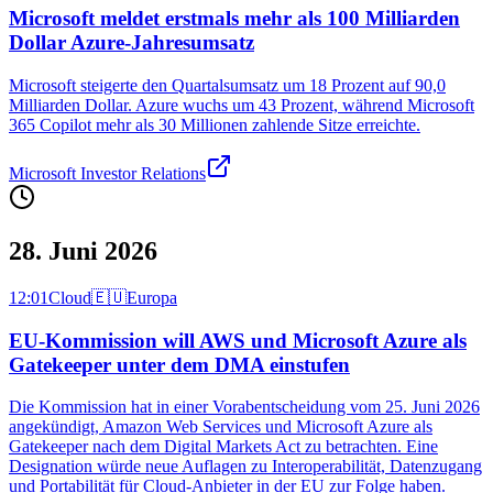
Microsoft meldet erstmals mehr als 100 Milliarden
Dollar Azure-Jahresumsatz
Microsoft steigerte den Quartalsumsatz um 18 Prozent auf 90,0
Milliarden Dollar. Azure wuchs um 43 Prozent, während Microsoft
365 Copilot mehr als 30 Millionen zahlende Sitze erreichte.
Microsoft Investor Relations
28. Juni 2026
12:01
Cloud
🇪🇺
Europa
EU-Kommission will AWS und Microsoft Azure als
Gatekeeper unter dem DMA einstufen
Die Kommission hat in einer Vorabentscheidung vom 25. Juni 2026
angekündigt, Amazon Web Services und Microsoft Azure als
Gatekeeper nach dem Digital Markets Act zu betrachten. Eine
Designation würde neue Auflagen zu Interoperabilität, Datenzugang
und Portabilität für Cloud‑Anbieter in der EU zur Folge haben.