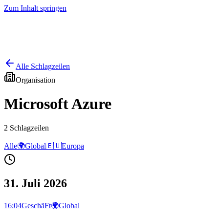
Zum Inhalt springen
Start
Ausgaben
News
Ranking
Plus
Alle Schlagzeilen
Organisation
Microsoft Azure
2
Schlagzeilen
Alle
🌍
Global
🇪🇺
Europa
31. Juli 2026
16:04
GeschäFt
🌍
Global