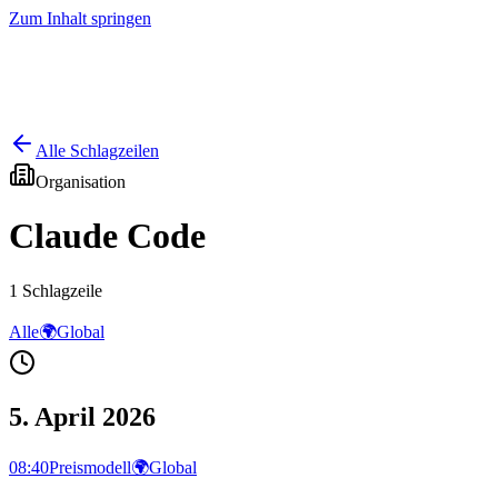
Zum Inhalt springen
Start
Ausgaben
News
Ranking
Plus
Alle Schlagzeilen
Organisation
Claude Code
1
Schlagzeile
Alle
🌍
Global
5. April 2026
08:40
Preismodell
🌍
Global