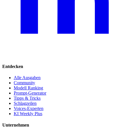
Entdecken
Alle Ausgaben
Community
Modell Ranking
Prompt-Generator
Tipps & Tricks
Schlagzeilen
Voices-Experten
KI Weekly Plus
Unternehmen