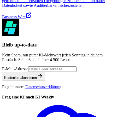
getrennten und sensiblen Umgebungen zu betreiben und dabei
Datenhoheit sowie Auditierbarkeit sicherzustellen.
Business Wire
Bleib up-to-date
Kein Spam, nur purer KI-Mehrwert jeden Sonntag in deinem
Postfach. Schließe dich über
4.500
Lesern an.
E-Mail-Adresse
Kostenlos abonnieren
Es gilt unsere
Datenschutzerklärung
.
Frag eine KI nach KI Weekly