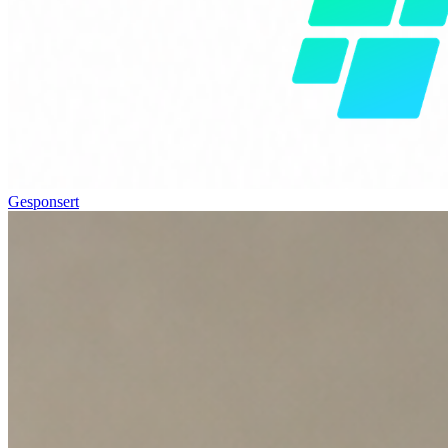
Gesponsert