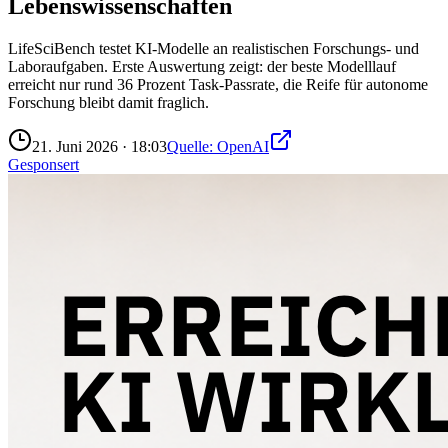
Lebenswissenschaften
LifeSciBench testet KI-Modelle an realistischen Forschungs- und
Laboraufgaben. Erste Auswertung zeigt: der beste Modelllauf
erreicht nur rund 36 Prozent Task-Passrate, die Reife für autonome
Forschung bleibt damit fraglich.
21. Juni 2026
·
18:03
Quelle:
OpenAI
Gesponsert