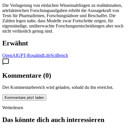
Die Verlagerung von einfachen Wissensabfragen zu realitätsnahen,
artefaktreichen Forschungsaufgaben erhöht die Aussagekraft von
Tests für Pharmafirmen, Forschungslabore und Beschaffer. Die
Zahlen legen nahe, dass Modelle zwar Fortschritte zeigen, für
eigenständige, unüberwachte Forschungsentscheidungen aber noch
nicht verlässlich genug sind.
Erwähnt
OpenAI
GPT-Rosalind
LifeSciBench
Kommentare
(
0
)
Der Kommentarbereich wird geladen, sobald du ihn erreichst.
Kommentare jetzt laden
Weiterlesen
Das könnte dich auch interessieren