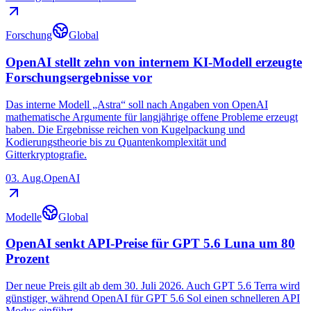
Forschung
Global
OpenAI stellt zehn von internem KI-Modell erzeugte
Forschungsergebnisse vor
Das interne Modell „Astra“ soll nach Angaben von OpenAI
mathematische Argumente für langjährige offene Probleme erzeugt
haben. Die Ergebnisse reichen von Kugelpackung und
Kodierungstheorie bis zu Quantenkomplexität und
Gitterkryptografie.
03. Aug.
OpenAI
Modelle
Global
OpenAI senkt API-Preise für GPT 5.6 Luna um 80
Prozent
Der neue Preis gilt ab dem 30. Juli 2026. Auch GPT 5.6 Terra wird
günstiger, während OpenAI für GPT 5.6 Sol einen schnelleren API
Modus einführt.