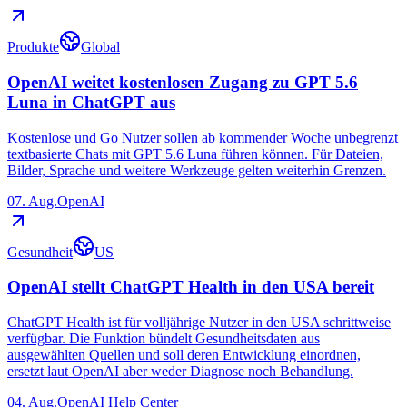
Produkte
Global
OpenAI weitet kostenlosen Zugang zu GPT 5.6
Luna in ChatGPT aus
Kostenlose und Go Nutzer sollen ab kommender Woche unbegrenzt
textbasierte Chats mit GPT 5.6 Luna führen können. Für Dateien,
Bilder, Sprache und weitere Werkzeuge gelten weiterhin Grenzen.
07. Aug.
OpenAI
Gesundheit
US
OpenAI stellt ChatGPT Health in den USA bereit
ChatGPT Health ist für volljährige Nutzer in den USA schrittweise
verfügbar. Die Funktion bündelt Gesundheitsdaten aus
ausgewählten Quellen und soll deren Entwicklung einordnen,
ersetzt laut OpenAI aber weder Diagnose noch Behandlung.
04. Aug.
OpenAI Help Center