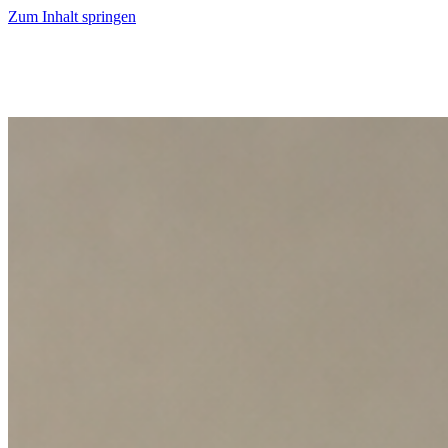
Zum Inhalt springen
Start
Ausgaben
News
Ranking
Plus