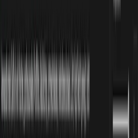
Gesponsert