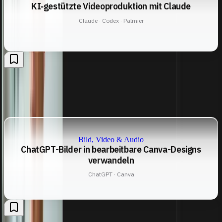
KI‑gestützte Videoproduktion mit Claude
Claude · Codex · Palmier
Bild, Video & Audio
ChatGPT-Bilder in bearbeitbare Canva-Designs
verwandeln
ChatGPT · Canva