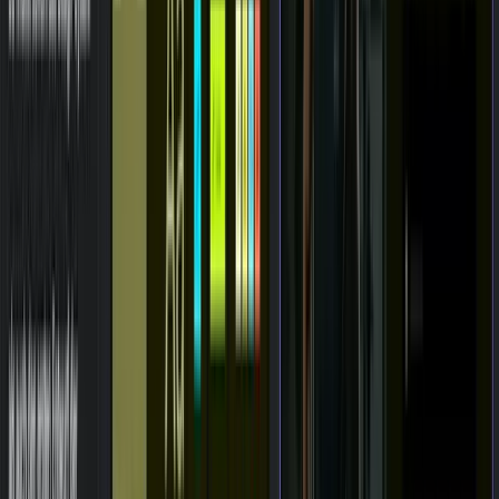
Gesponsert