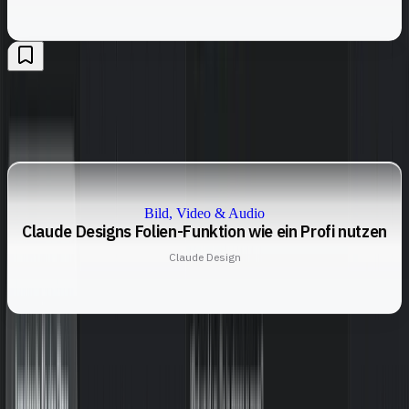
Bild, Video & Audio
Claude Designs Folien-Funktion wie ein Profi nutzen
Claude Design
Bleib up-to-date