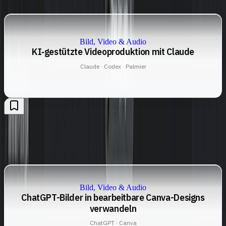
Bild, Video & Audio
KI‑gestützte Videoproduktion mit Claude
Claude · Codex · Palmier
Bild, Video & Audio
ChatGPT-Bilder in bearbeitbare Canva-Designs
verwandeln
ChatGPT · Canva