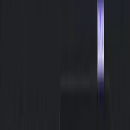
Kostenlos mit Anmeldung
Melde dich kostenlos an, um die Anleitung zu sehen