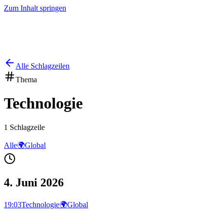
Zum Inhalt springen
Start
Ausgaben
News
Ranking
Plus
Alle Schlagzeilen
Thema
Technologie
1
Schlagzeile
Alle
🌍
Global
4. Juni 2026
19:03
Technologie
🌍
Global