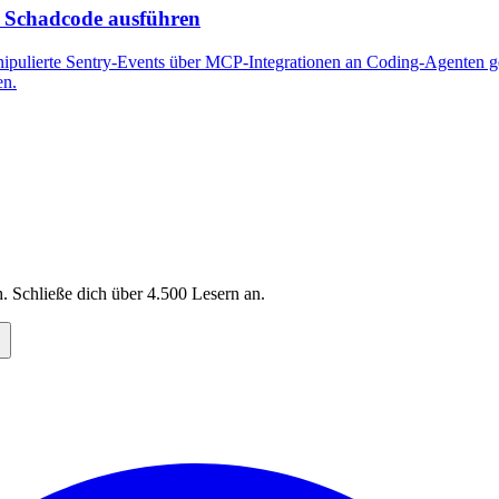
n Schadcode ausführen
anipulierte Sentry-Events über MCP-Integrationen an Coding-Agenten g
en.
. Schließe dich über
4.500
Lesern an.