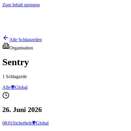
Zum Inhalt springen
Start
Ausgaben
News
Ranking
Plus
Alle Schlagzeilen
Organisation
Sentry
1
Schlagzeile
Alle
🌍
Global
26. Juni 2026
08:01
Sicherheit
🌍
Global