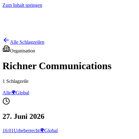
Zum Inhalt springen
Start
Ausgaben
News
Ranking
Plus
Alle Schlagzeilen
Organisation
Richner Communications
1
Schlagzeile
Alle
🌍
Global
27. Juni 2026
16:01
Urheberrecht
🌍
Global