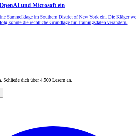
 OpenAI und Microsoft ein
eine Sammelklage im Southern District of New York ein. Die Kläger wer
olg könnte die rechtliche Grundlage für Trainingsdaten verändern.
. Schließe dich über
4.500
Lesern an.