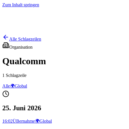
Zum Inhalt springen
Start
Ausgaben
News
Ranking
Plus
Alle Schlagzeilen
Organisation
Qualcomm
1
Schlagzeile
Alle
🌍
Global
25. Juni 2026
16:02
ÜBernahme
🌍
Global