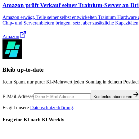
Amazon prüft Verkauf seiner Trainium-Server an Dri
Amazon erwägt, Teile seiner selbst entwickelten Trainium-Hardware a
Chip- und Serveranbietern bringen, setzt aber zusätzliche Kapazitäten
Amazon
Bleib up-to-date
Kein Spam, nur purer KI-Mehrwert jeden Sonntag in deinem Postfach
E-Mail-Adresse
Kostenlos abonnieren
Es gilt unsere
Datenschutzerklärung
.
Frag eine KI nach KI Weekly