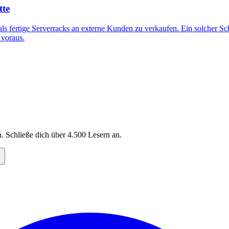
tte
ls fertige Serverracks an externe Kunden zu verkaufen. Ein solcher Sc
 voraus.
. Schließe dich über
4.500
Lesern an.