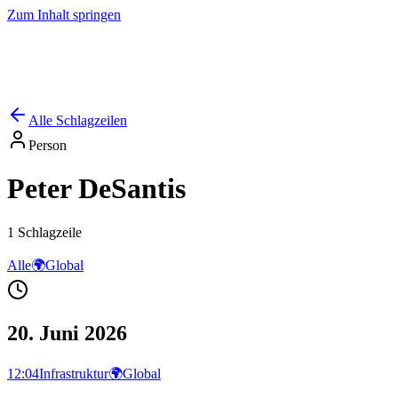
Zum Inhalt springen
Start
Ausgaben
News
Ranking
Plus
Alle Schlagzeilen
Person
Peter DeSantis
1
Schlagzeile
Alle
🌍
Global
20. Juni 2026
12:04
Infrastruktur
🌍
Global