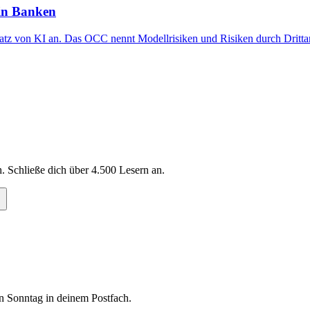
 in Banken
z von KI an. Das OCC nennt Modellrisiken und Risiken durch Drittanbi
. Schließe dich über
4.500
Lesern an.
n Sonntag in deinem Postfach.