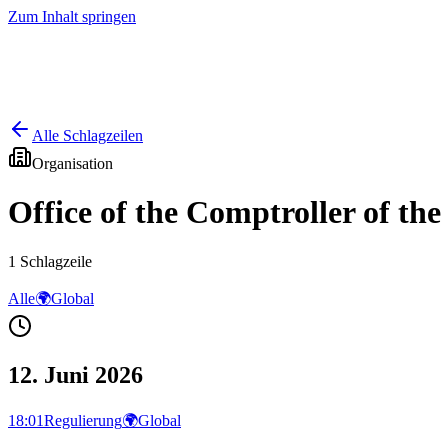
Zum Inhalt springen
Start
Ausgaben
News
Ranking
Plus
Alle Schlagzeilen
Organisation
Office of the Comptroller of th
1
Schlagzeile
Alle
🌍
Global
12. Juni 2026
18:01
Regulierung
🌍
Global