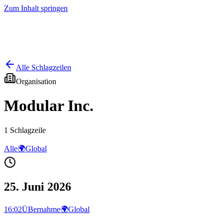
Zum Inhalt springen
Start
Ausgaben
News
Ranking
Plus
Alle Schlagzeilen
Organisation
Modular Inc.
1
Schlagzeile
Alle
🌍
Global
25. Juni 2026
16:02
ÜBernahme
🌍
Global