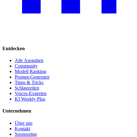
Entdecken
Alle Ausgaben
Community
Modell Ranking
Prompt-Generator
Tipps & Tricks
Schlagzeilen
Voices-Experten
KI Weekly Plus
Unternehmen
Über uns
Kontakt
Sponsoring