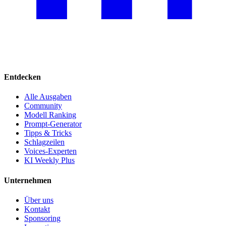
Entdecken
Alle Ausgaben
Community
Modell Ranking
Prompt-Generator
Tipps & Tricks
Schlagzeilen
Voices-Experten
KI Weekly Plus
Unternehmen
Über uns
Kontakt
Sponsoring