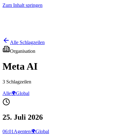
Zum Inhalt springen
Start
Ausgaben
News
Ranking
Plus
Alle Schlagzeilen
Organisation
Meta AI
3
Schlagzeilen
Alle
🌍
Global
25. Juli 2026
06:01
Agenten
🌍
Global