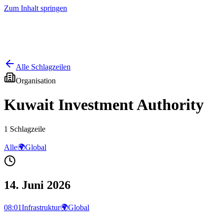
Zum Inhalt springen
Start
Ausgaben
News
Ranking
Plus
Alle Schlagzeilen
Organisation
Kuwait Investment Authority
1
Schlagzeile
Alle
🌍
Global
14. Juni 2026
08:01
Infrastruktur
🌍
Global