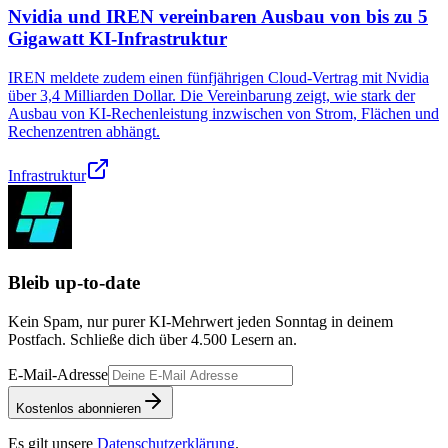
Nvidia und IREN vereinbaren Ausbau von bis zu 5
Gigawatt KI-Infrastruktur
IREN meldete zudem einen fünfjährigen Cloud-Vertrag mit Nvidia
über 3,4 Milliarden Dollar. Die Vereinbarung zeigt, wie stark der
Ausbau von KI-Rechenleistung inzwischen von Strom, Flächen und
Rechenzentren abhängt.
Infrastruktur
Bleib up-to-date
Kein Spam, nur purer KI-Mehrwert jeden Sonntag in deinem
Postfach. Schließe dich über
4.500
Lesern an.
E-Mail-Adresse
Kostenlos abonnieren
Es gilt unsere
Datenschutzerklärung
.