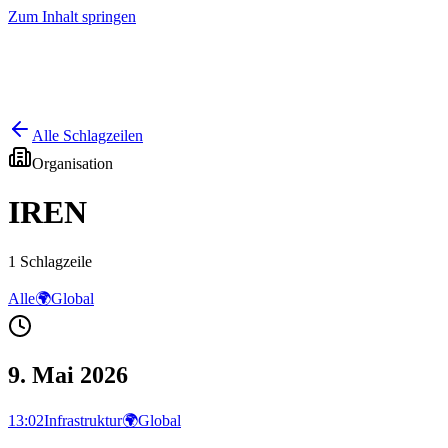
Zum Inhalt springen
Start
Ausgaben
News
Ranking
Plus
Alle Schlagzeilen
Organisation
IREN
1
Schlagzeile
Alle
🌍
Global
9. Mai 2026
13:02
Infrastruktur
🌍
Global