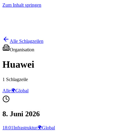
Zum Inhalt springen
Start
Ausgaben
News
Ranking
Plus
Alle Schlagzeilen
Organisation
Huawei
1
Schlagzeile
Alle
🌍
Global
8. Juni 2026
18:01
Infrastruktur
🌍
Global