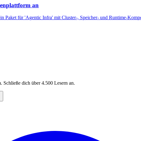
tenplattform an
 Paket für 'Agentic Infra' mit Cluster-, Speicher- und Runtime-Komp
. Schließe dich über
4.500
Lesern an.