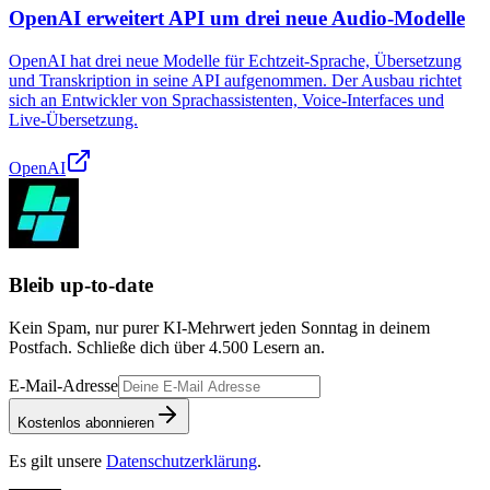
OpenAI erweitert API um drei neue Audio-Modelle
OpenAI hat drei neue Modelle für Echtzeit-Sprache, Übersetzung
und Transkription in seine API aufgenommen. Der Ausbau richtet
sich an Entwickler von Sprachassistenten, Voice-Interfaces und
Live-Übersetzung.
OpenAI
Bleib up-to-date
Kein Spam, nur purer KI-Mehrwert jeden Sonntag in deinem
Postfach. Schließe dich über
4.500
Lesern an.
E-Mail-Adresse
Kostenlos abonnieren
Es gilt unsere
Datenschutzerklärung
.