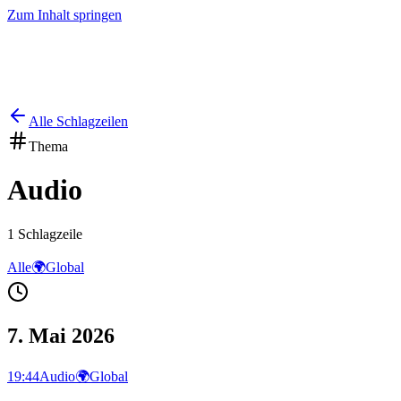
Zum Inhalt springen
Start
Ausgaben
News
Ranking
Plus
Alle Schlagzeilen
Thema
Audio
1
Schlagzeile
Alle
🌍
Global
7. Mai 2026
19:44
Audio
🌍
Global