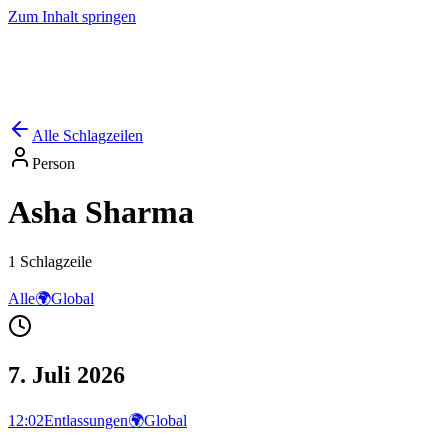
Zum Inhalt springen
Start
Ausgaben
News
Ranking
Plus
Alle Schlagzeilen
Person
Asha Sharma
1
Schlagzeile
Alle
🌍
Global
7. Juli 2026
12:02
Entlassungen
🌍
Global