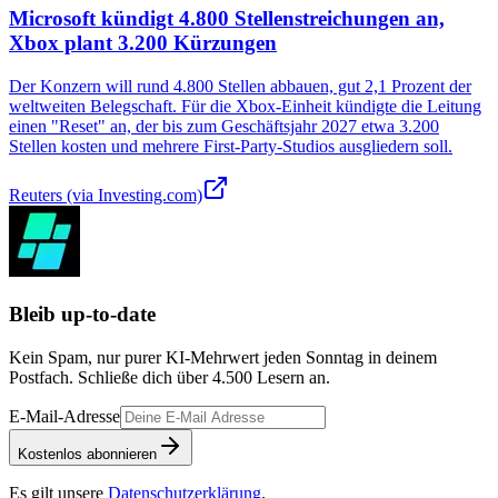
Microsoft kündigt 4.800 Stellenstreichungen an,
Xbox plant 3.200 Kürzungen
Der Konzern will rund 4.800 Stellen abbauen, gut 2,1 Prozent der
weltweiten Belegschaft. Für die Xbox-Einheit kündigte die Leitung
einen "Reset" an, der bis zum Geschäftsjahr 2027 etwa 3.200
Stellen kosten und mehrere First-Party-Studios ausgliedern soll.
Reuters (via Investing.com)
Bleib up-to-date
Kein Spam, nur purer KI-Mehrwert jeden Sonntag in deinem
Postfach. Schließe dich über
4.500
Lesern an.
E-Mail-Adresse
Kostenlos abonnieren
Es gilt unsere
Datenschutzerklärung
.