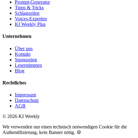
Prompt-Generator
Tipps & Tricks
Schlagzeilen
Voices-Experten
KI Weekly Plus
Unternehmen
Über uns
Kontakt
Sponsoring
Leserstimmen
Blog
Rechtliches
Impressum
Datenschutz
AGB
©
2026
KI Weekly
Wir verwenden nur einen technisch notwendigen Cookie für die
Authentifizierung, kein Banner nötig. 🍪