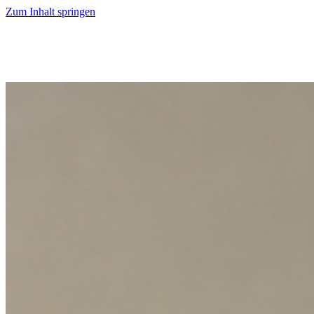
Zum Inhalt springen
Start
Ausgaben
News
Ranking
Plus