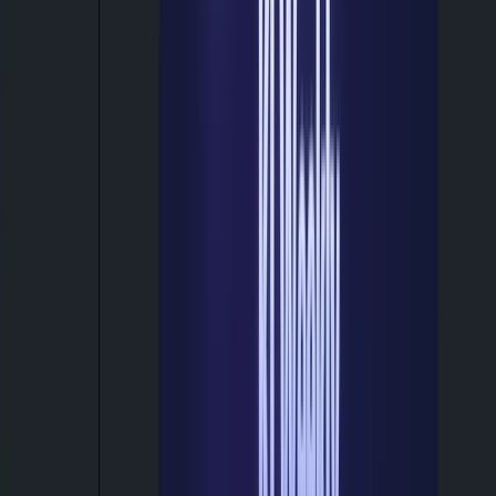
Gesponsert