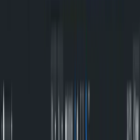
Kostenlos mit Anmeldung
Melde dich kostenlos an, um die Anleitung zu sehen