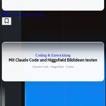
Nur mit KI Weekly Plus
Coding & Entwicklung
Mit Claude Code und Higgsfield Bildideen testen
Claude Code · Higgsfield · Codex
Bleib up-to-date