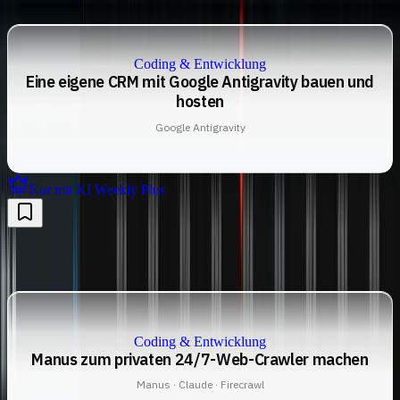
Coding & Entwicklung
Eine eigene CRM mit Google Antigravity bauen und
hosten
Google Antigravity
Nur mit KI Weekly Plus
Coding & Entwicklung
Manus zum privaten 24/7-Web-Crawler machen
Manus · Claude · Firecrawl