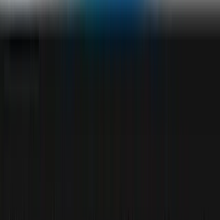
Gesponsert