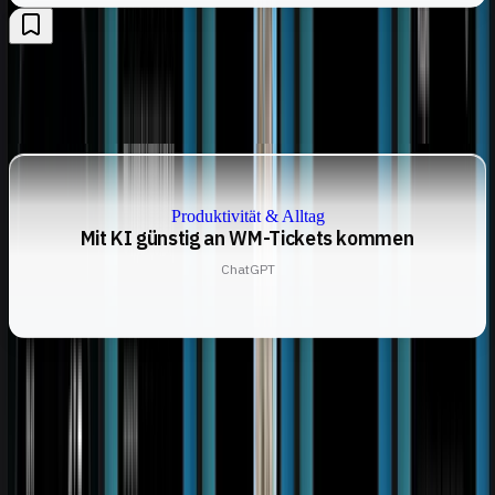
Produktivität & Alltag
Mit KI günstig an WM-Tickets kommen
ChatGPT
Bleib up-to-date
Kein Spam, nur purer KI-Mehrwert jeden Sonntag in deinem