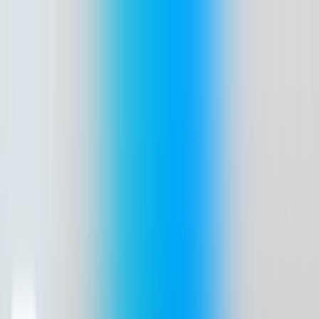
Zum Inhalt springen
Start
Ausgaben
News
Ranking
Plus