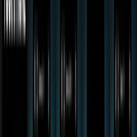
Nur für Plus-Mitglieder
Melde dich an, um die Anleitung zu sehen