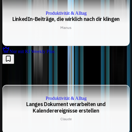
Produktivität & Alltag
LinkedIn-Beiträge, die wirklich nach dir klingen
Manus
Nur mit KI Weekly Plus
Produktivität & Alltag
Langes Dokument verarbeiten und
Kalenderereignisse erstellen
Claude