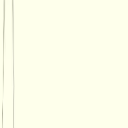
Gesponsert