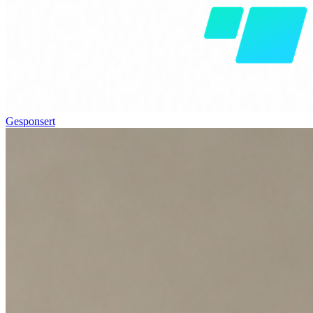
Gesponsert