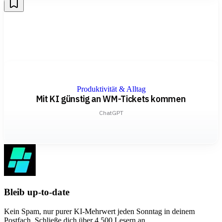
Produktivität & Alltag
Mit KI günstig an WM-Tickets kommen
ChatGPT
Bleib up-to-date
Kein Spam, nur purer KI-Mehrwert jeden Sonntag in deinem
Postfach. Schließe dich über
4.500
Lesern an.