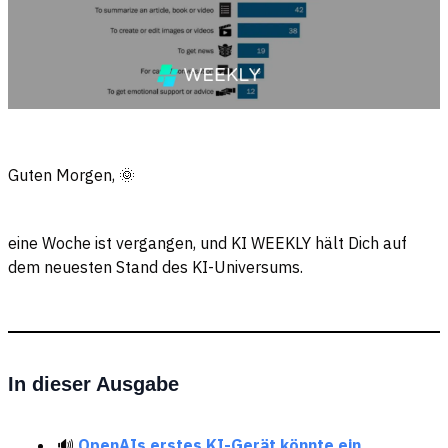
Guten Morgen, 🌞
eine Woche ist vergangen, und KI WEEKLY
hält Dich auf
dem neuesten Stand des KI-Universums.
In dieser Ausgabe
🔊
OpenAIs erstes KI-Gerät könnte ein