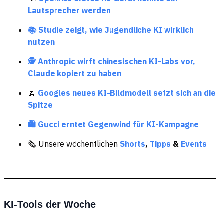
Lautsprecher werden
📚 Studie zeigt, wie Jugendliche KI wirklich
nutzen
🕵️ Anthropic wirft chinesischen KI-Labs vor,
Claude kopiert zu haben
🍌
Googles neues KI-Bildmodell setzt sich an die
Spitze
🛍️ Gucci erntet Gegenwind für KI-Kampagne
🗞️ Unsere wöchentlichen
Shorts
,
Tipps
&
Events
KI-Tools der Woche