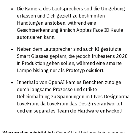
Die Kamera des Lautsprechers soll die Umgebung
erfassen und Dich gezielt zu bestimmten
Handlungen anstoßen, während eine
Gesichtserkennung ähnlich Apples Face ID Käufe
autorisieren kann.
Neben dem Lautsprecher sind auch KI gestützte
Smart Glasses geplant, die jedoch frühestens 2028
in Produktion gehen sollen, während eine smarte
Lampe bislang nur als Prototyp existiert.
Innerhalb von OpenAI kam es Berichten zufolge
durch langsame Prozesse und strikte
Geheimhaltung zu Spannungen mit Ives Designfirma
LoveFrom, da LoveFrom das Design verantwortet
und ein separates Team die Hardware entwickelt.
Warum das wichtig ist:
OpenAI hat bislang kein eigenes