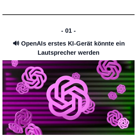
- 01 -
🔊
OpenAIs erstes KI-Gerät könnte ein
Lautsprecher werden