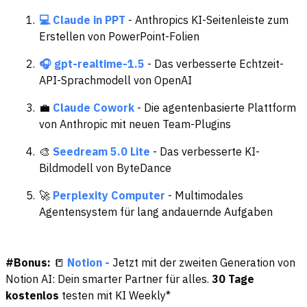
💻 Claude in PPT
- Anthropics KI-Seitenleiste zum
Erstellen von PowerPoint-Folien
🎧 gpt-realtime-1.5
- Das verbesserte Echtzeit-
API-Sprachmodell von OpenAI
💼
Claude Cowork
- Die agentenbasierte Plattform
von Anthropic mit neuen Team-Plugins
🎨
Seedream 5.0 Lite
- Das verbesserte KI-
Bildmodell von ByteDance
🚀
Perplexity Computer
- Multimodales
Agentensystem für lang andauernde Aufgaben
#Bonus:
📒
Notion -
Jetzt mit der zweiten Generation von
Notion AI: Dein smarter Partner für alles.
30 Tage
kostenlos
testen mit KI Weekly*