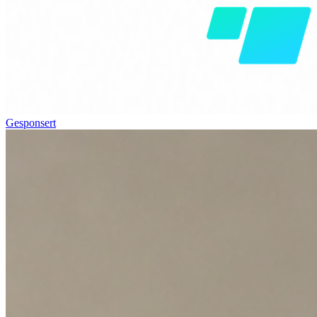
Gesponsert