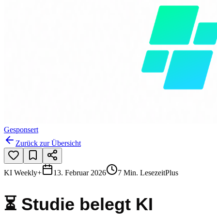
Gesponsert
Zurück zur Übersicht
KI Weekly+
13. Februar 2026
7 Min. Lesezeit
Plus
⏳ Studie belegt KI