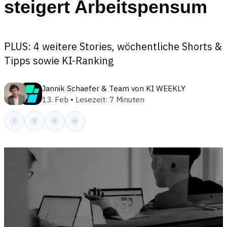
steigert Arbeitspensum
PLUS: 4 weitere Stories, wöchentliche Shorts &
Tipps sowie KI-Ranking
Jannik Schaefer
&
Team von KI WEEKLY
13. Feb • Lesezeit: 7 Minuten