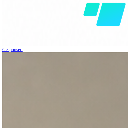
Gesponsert