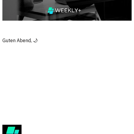
Guten Abend, 🌙
Nur für Plus-Mitglieder
Melde dich an, um weiterzulesen
Dieser Beitrag ist exklusiv für Plus-Abonnenten. Melde dich an oder
werde Plus-Mitglied für vollen Zugang.
Anmelden & lesen
Mehr über Plus