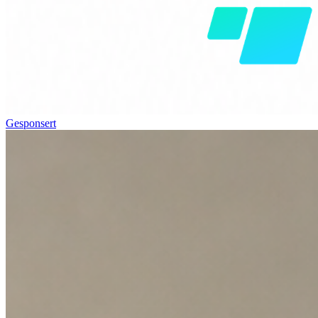
Gesponsert