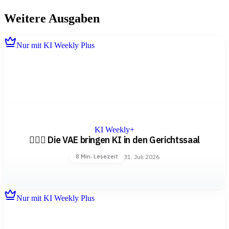
Weitere Ausgaben
Nur mit KI Weekly Plus
KI Weekly+
👨🏻‍⚖️ Die VAE bringen KI in den Gerichtssaal
31. Juli 2026
8 Min. Lesezeit
Nur mit KI Weekly Plus