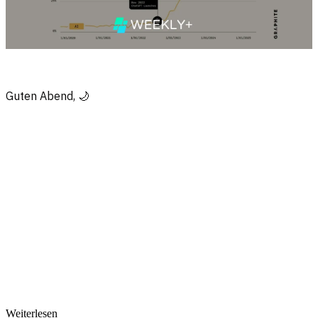
Guten Abend, 🌙
Nur für Plus-Mitglieder
Melde dich an, um weiterzulesen
Dieser Beitrag ist exklusiv für Plus-Abonnenten. Melde dich an oder
werde Plus-Mitglied für vollen Zugang.
Anmelden & lesen
Mehr über Plus
Weiterlesen