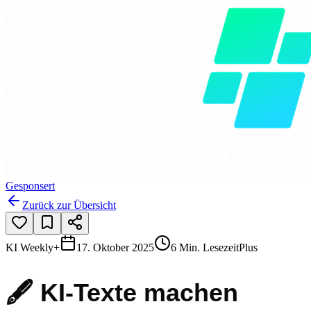
Gesponsert
Zurück zur Übersicht
KI Weekly+
17. Oktober 2025
6 Min. Lesezeit
Plus
🖋️ KI-Texte machen