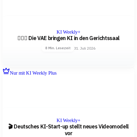
KI Weekly+
👨🏻‍⚖️ Die VAE bringen KI in den Gerichtssaal
31. Juli 2026
8 Min. Lesezeit
Nur mit KI Weekly Plus
KI Weekly+
🎬 Deutsches KI-Start-up stellt neues Videomodell
vor