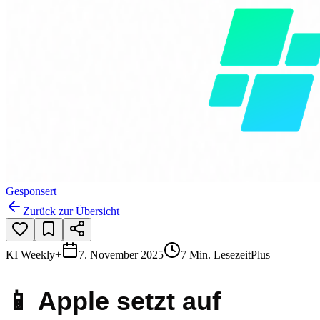
Gesponsert
Zurück zur Übersicht
KI Weekly+
7. November 2025
7 Min. Lesezeit
Plus
📱 Apple setzt auf