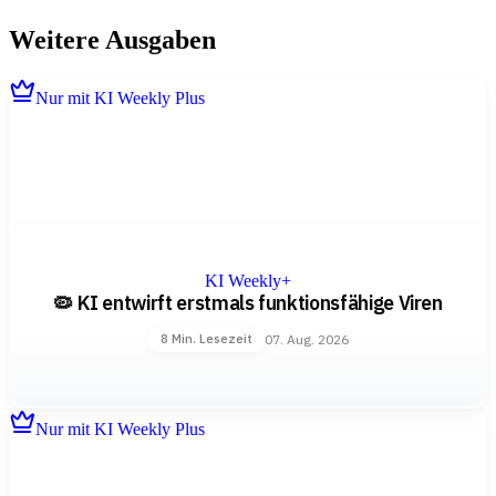
Weitere Ausgaben
Nur mit KI Weekly Plus
KI Weekly+
🦠 KI entwirft erstmals funktionsfähige Viren
07. Aug. 2026
8 Min. Lesezeit
Nur mit KI Weekly Plus