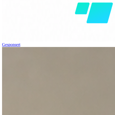
Gesponsert