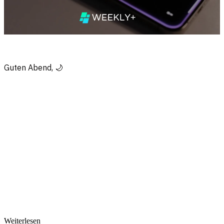
Guten Abend, 🌙
Nur für Plus-Mitglieder
Melde dich an, um weiterzulesen
Dieser Beitrag ist exklusiv für Plus-Abonnenten. Melde dich an oder
werde Plus-Mitglied für vollen Zugang.
Anmelden & lesen
Mehr über Plus
Weiterlesen