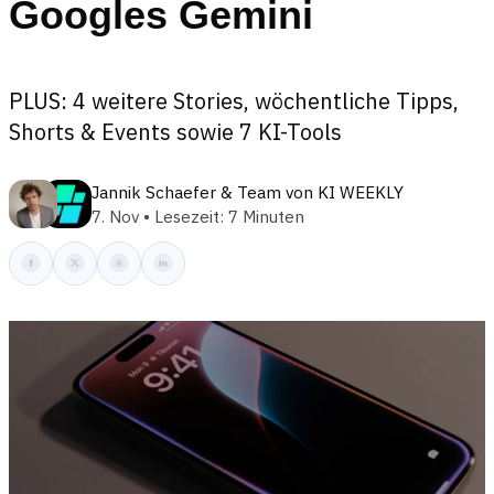
Googles Gemini
PLUS: 4 weitere Stories, wöchentliche Tipps,
Shorts & Events sowie 7 KI-Tools
Jannik Schaefer
&
Team von KI WEEKLY
7. Nov • Lesezeit: 7 Minuten