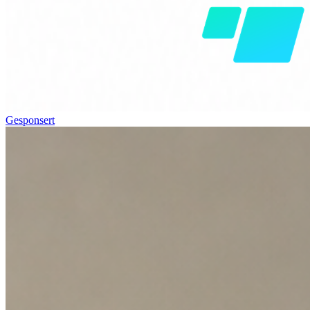
Gesponsert