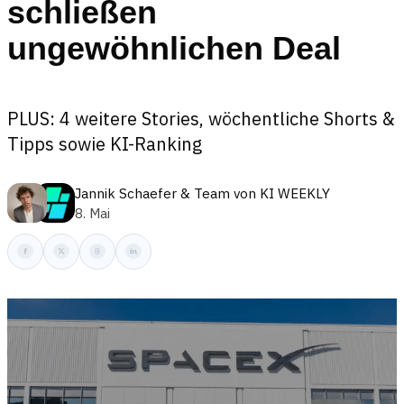
schließen
ungewöhnlichen Deal
PLUS: 4 weitere Stories, wöchentliche Shorts &
Tipps sowie KI-Ranking
Jannik Schaefer
&
Team von KI WEEKLY
8. Mai