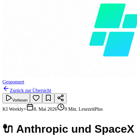
Gesponsert
Zurück zur Übersicht
Vorlesen
KI Weekly+
8. Mai 2026
9 Min. Lesezeit
Plus
🔌 Anthropic und SpaceX