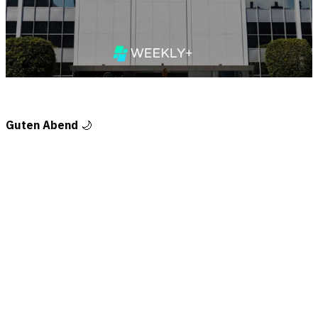
Guten Abend
🌙
Nur für Plus-Mitglieder
Melde dich an, um weiterzulesen
Dieser Beitrag ist exklusiv für Plus-Abonnenten. Melde dich an oder
werde Plus-Mitglied für vollen Zugang.