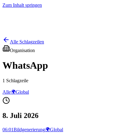
Zum Inhalt springen
Start
Ausgaben
News
Ranking
Plus
Alle Schlagzeilen
Organisation
WhatsApp
1
Schlagzeile
Alle
🌍
Global
8. Juli 2026
06:01
Bildgenerierung
🌍
Global