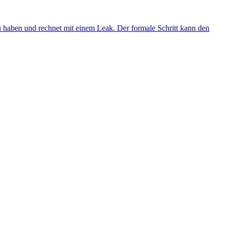
 haben und rechnet mit einem Leak. Der formale Schritt kann den