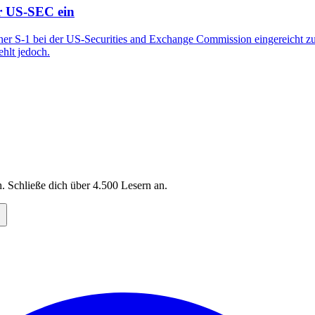
er US-SEC ein
ner S-1 bei der US-Securities and Exchange Commission eingereicht zu
hlt jedoch.
. Schließe dich über
4.500
Lesern an.